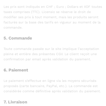
Les prix sont indiqués en CHF ; Euro ; Dollars et XOF toutes
taxes comprises (TTC). Licensio se réserve le droit de
modifier ses prix à tout moment, mais les produits seront
facturés sur la base des tarifs en vigueur au moment de la
commande.
5. Commande
Toute commande passée sur le site implique l’acceptation
pleine et entière des présentes CGV. Le client reçoit une
confirmation par email après validation du paiement.
6. Paiement
Le paiement s’effectue en ligne via les moyens sécurisés
proposés (carte bancaire, PayPal, etc.). La commande est
considérée comme définitive après validation du paiement.
7. Livraison