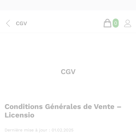
CGV
0
CGV
Conditions Générales de Vente –
Licensio
Dernière mise à jour : 01.02.2025