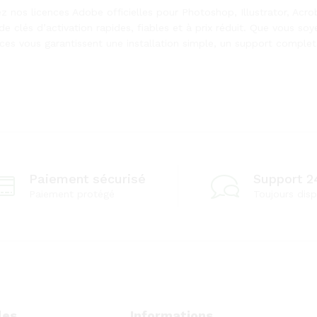
z nos licences Adobe officielles pour Photoshop, Illustrator, Acro
de clés d’activation rapides, fiables et à prix réduit. Que vous so
nces vous garantissent une installation simple, un support complet
Paiement sécurisé
Support 2
Paiement protégé
Toujours disp
les
Informations