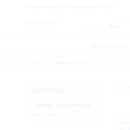
10% de réduction sur le code promo
Licensio
Tout
ADOBE LICENCE
Accueil
/
Shop
/
Adobe Licence
6
Prod
CATÉGORIES
TOUTES LES CATÉGORIES
Adobe Licence