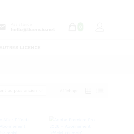
Assistance
0
hello@licensio.net
AUTRES LICENCE
cent au plus ancien
Affichage