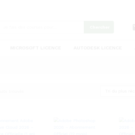
Chercher
MICROSOFT LICENCE
AUTODESK LICENCE
Tri du plus ré
uits trouvés