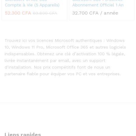
Compte à Vie (5 Appareils)
Abonnement Officiel 1 An
52.300
CFA
32.700
CFA
/ année
69.800
CFA
Trouvez ici vos licences Microsoft authentiques : Windows
10, Windows 11 Pro, Microsoft Office 365 et autres logiciels
indispensables. Obtenez une clé d’activation 100 % légale,
livrée instantanément par email, avec un support
d’installation. Nos prix compétitifs font de nous un
partenaire fiable pour équiper vos PC et vos entreprises.
Liens rapides