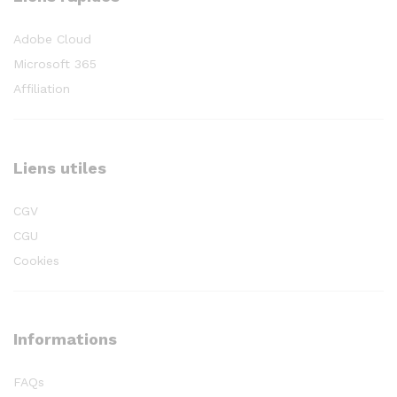
Adobe Cloud
Microsoft 365
Affiliation
Liens utiles
CGV
CGU
Cookies
Informations
FAQs