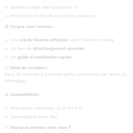
Gestion simple des ressources IT
Protection renforcée contre les menaces
🎁
Ce que vous recevez :
Une
clé de licence officielle
selon l’édition choisie
Un lien de
téléchargement sécurisé
Un
guide d’installation rapide
🕒
Délai de livraison :
Sous 30 minutes à 4 heures après commande par email Ou
WhatsApp.
💻
Compatibilité :
Ordinateurs Windows 32 et 64 bits
Incompatible avec Mac
💡
Pourquoi acheter chez nous ?