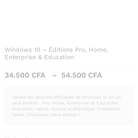
Windows 10 – Éditions Pro, Home,
Enterprise & Education
Plage
34.500
CFA
–
54.500
CFA
de
prix :
34.500 C
Toutes les versions officielles de Windows 10 en un
à
seul endroit : Pro, Home, Enterprise et Education.
Activation rapide, licence authentique, installation
54.500 C
facile. Choisissez votre édition !