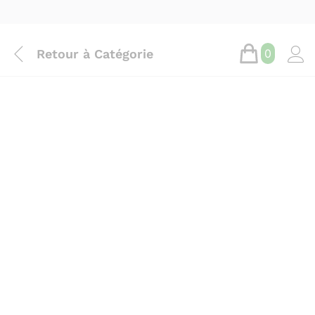
Retour à
Catégorie
0