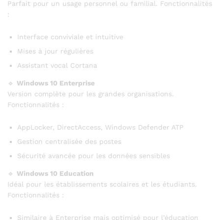
Parfait pour un usage personnel ou familial. Fonctionnalités
:
Interface conviviale et intuitive
Mises à jour régulières
Assistant vocal Cortana
🔹
Windows 10 Enterprise
Version complète pour les grandes organisations.
Fonctionnalités :
AppLocker, DirectAccess, Windows Defender ATP
Gestion centralisée des postes
Sécurité avancée pour les données sensibles
🔹
Windows 10 Education
Idéal pour les établissements scolaires et les étudiants.
Fonctionnalités :
Similaire à Enterprise mais optimisé pour l’éducation