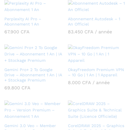
Perplexity AI Pro –
Abonnement Autodesk – 1
Abonnement 1 An
An Officiel
67.900
CFA
83.450
CFA
/ année
Gemini Pro+ 2 To Google
OkayFreedom Premium VPN
Drive – Abonnement 1 An | IA
– 10 Go | 1 An | 1 Appareil
+ Stockage Premium
8.000
CFA
/ année
69.800
CFA
Gemini 3.0 Veo – Member
CorelDRAW 2025 – Graphics