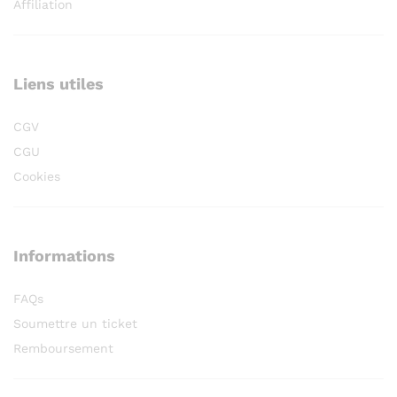
Affiliation
Liens utiles
CGV
CGU
Cookies
Informations
FAQs
Soumettre un ticket
Remboursement