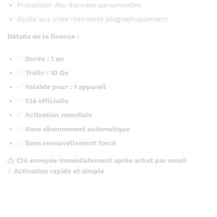
Protection des données personnelles
Accès aux sites restreints géographiquement
Détails de la licence :
✅
Durée : 1 an
✅
Trafic : 10 Go
✅
Valable pour : 1 appareil
✅
Clé officielle
✅
Activation mondiale
✅
Sans abonnement automatique
✅
Sans renouvellement forcé
📩
Clé envoyée immédiatement après achat par email
⚡
Activation rapide et simple