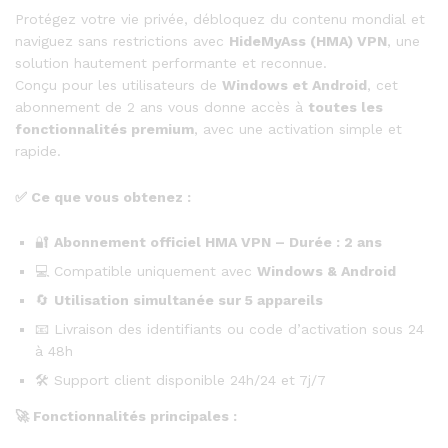
Protégez votre vie privée, débloquez du contenu mondial et
naviguez sans restrictions avec
HideMyAss (HMA) VPN
, une
solution hautement performante et reconnue.
Conçu pour les utilisateurs de
Windows et Android
, cet
abonnement de 2 ans vous donne accès à
toutes les
fonctionnalités premium
, avec une activation simple et
rapide.
✅
Ce que vous obtenez :
🔐
Abonnement officiel HMA VPN – Durée : 2 ans
💻 Compatible uniquement avec
Windows & Android
🔄
Utilisation simultanée sur 5 appareils
📧 Livraison des identifiants ou code d’activation sous 24
à 48h
🛠️ Support client disponible 24h/24 et 7j/7
🚀
Fonctionnalités principales :