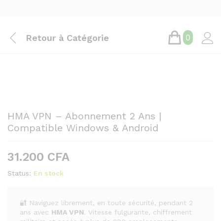
Retour à
Catégorie
0
HMA VPN – Abonnement 2 Ans |
Compatible Windows & Android
31.200
CFA
Status:
En stock
🔐 Naviguez librement, en toute sécurité, pendant 2
ans avec
HMA VPN
. Vitesse fulgurante, chiffrement