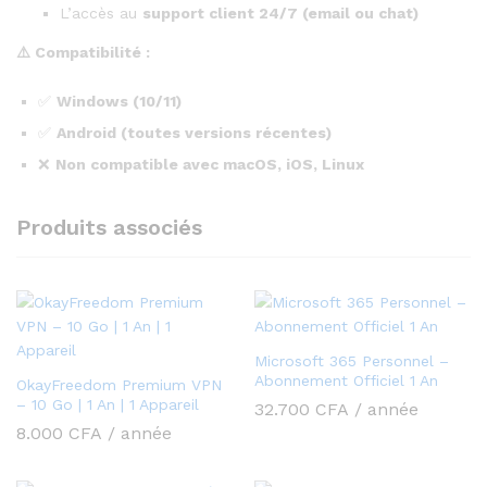
L’accès au
support client 24/7 (email ou chat)
⚠️
Compatibilité :
✅
Windows (10/11)
✅
Android (toutes versions récentes)
❌
Non compatible avec macOS, iOS, Linux
Produits associés
Microsoft 365 Personnel –
Abonnement Officiel 1 An
OkayFreedom Premium VPN
– 10 Go | 1 An | 1 Appareil
32.700
CFA
/ année
8.000
CFA
/ année