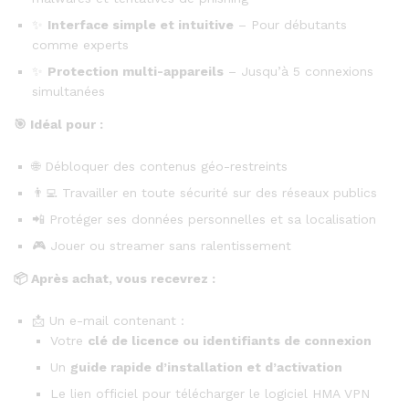
✨
Interface simple et intuitive
– Pour débutants
comme experts
✨
Protection multi-appareils
– Jusqu’à 5 connexions
simultanées
🎯
Idéal pour :
🌐 Débloquer des contenus géo-restreints
👨‍💻 Travailler en toute sécurité sur des réseaux publics
📲 Protéger ses données personnelles et sa localisation
🎮 Jouer ou streamer sans ralentissement
📦
Après achat, vous recevrez :
📩 Un e-mail contenant :
Votre
clé de licence ou identifiants de connexion
Un
guide rapide d’installation et d’activation
Le lien officiel pour télécharger le logiciel HMA VPN