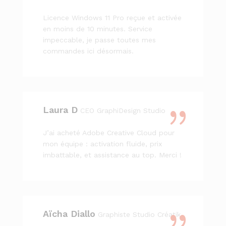
Licence Windows 11 Pro reçue et activée
en moins de 10 minutes. Service
impeccable, je passe toutes mes
commandes ici désormais.
Laura D
CEO GraphiDesign Studio
J’ai acheté Adobe Creative Cloud pour
mon équipe : activation fluide, prix
imbattable, et assistance au top. Merci !
Aïcha Diallo
Graphiste Studio Créatik