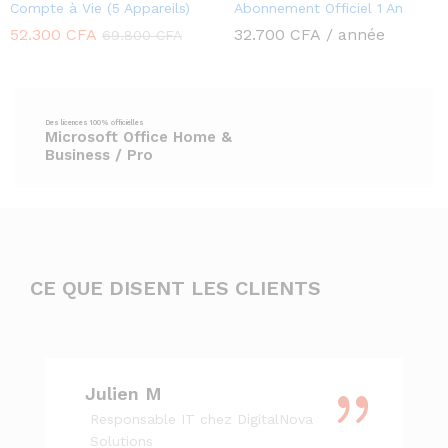
Compte à Vie (5 Appareils)
Abonnement Officiel 1 An
52.300
CFA
32.700
CFA
/ année
69.800
CFA
Microsoft Office Home &
Business / Pro
CE QUE DISENT LES CLIENTS
Julien M
Responsable IT chez DigitalNova
Solutions