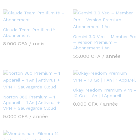
Claude Team Pro Illimité –
Abonnement
Gemini 3.0 Veo – Member Pro
– Version Premium –
8.900
CFA
/ mois
Abonnement 1 An
55.000
CFA
/ année
OkayFreedom Premium VPN –
10 Go | 1 An | 1 Appareil
Norton 360 Premium – 1
Appareil – 1 An | Antivirus +
8.000
CFA
/ année
VPN + Sauvegarde Cloud
9.000
CFA
/ année