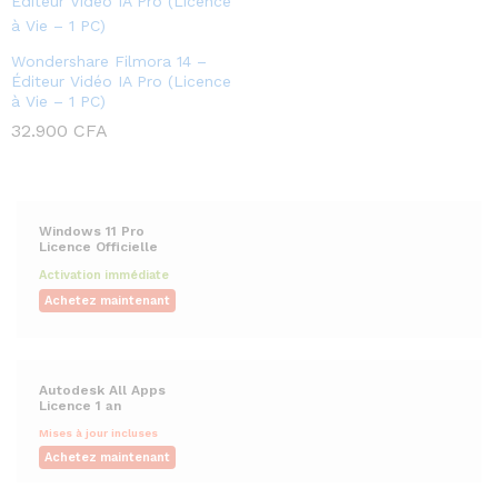
Wondershare Filmora 14 –
Éditeur Vidéo IA Pro (Licence
à Vie – 1 PC)
32.900
CFA
Windows 11 Pro
Licence Officielle
Activation immédiate
Achetez maintenant
Autodesk All Apps
Licence 1 an
Mises à jour incluses
Achetez maintenant