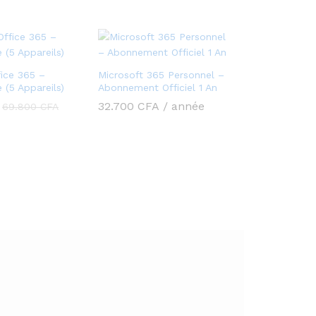
fice 365 –
Microsoft 365 Personnel –
 (5 Appareils)
Abonnement Officiel 1 An
32.700
CFA
/ année
69.800
CFA