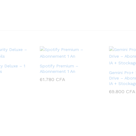
y Deluxe – 1
Spotify Premium –
ls
Abonnement 1 An
Gemini Pro+ 
Drive – Abon
61.780
CFA
IA + Stocka
69.800
CFA