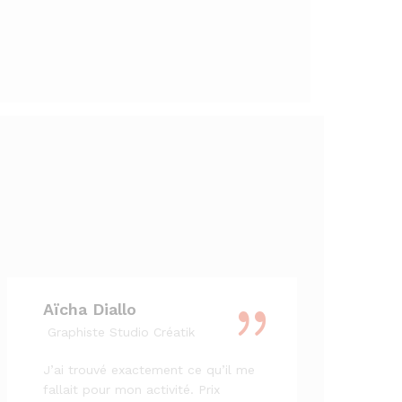
Aïcha Diallo
Graphiste Studio Créatik
J’ai trouvé exactement ce qu’il me
fallait pour mon activité. Prix