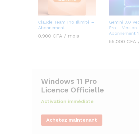
Claude Team Pro Illimité –
Gemini 3.0 V
Abonnement
Pro – Version
Abonnement 1
8.900
CFA
/ mois
55.000
CFA
Windows 11 Pro
Licence Officielle
Activation immédiate
Achetez maintenant