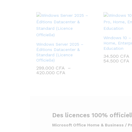
Windows 10 – 
Home, Enterpr
Windows Server 2025 –
Education
Éditions Datacenter &
Standard (Licence
34.500
CFA
Officielle)
54.500
CFA
299.000
CFA
–
420.000
CFA
Microsoft Office Home & Business / P