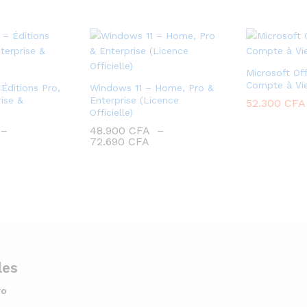
Microsoft Of
Compte à Vie
Éditions Pro,
Windows 11 – Home, Pro &
ise &
Enterprise (Licence
52.300
CFA
Officielle)
–
48.900
CFA
–
72.690
CFA
ro