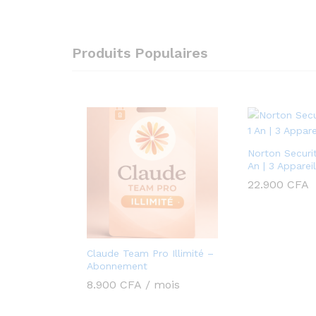
Produits Populaires
Norton Securit
An | 3 Apparei
22.900
CFA
Claude Team Pro Illimité –
Abonnement
8.900
CFA
/ mois