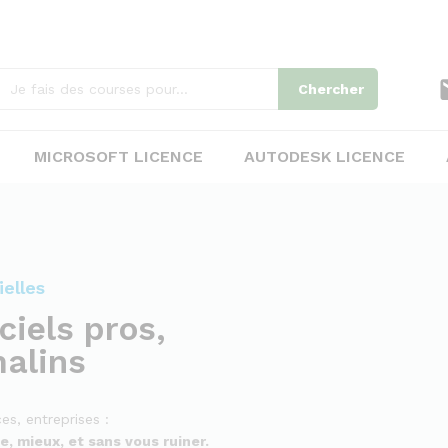
Chercher
MICROSOFT LICENCE
AUTODESK LICENCE
ielles
ciels pros,
malins
ces, entreprises :
te, mieux, et sans vous ruiner.