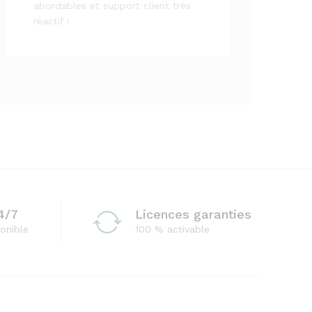
abordables et support client très
réactif !
4/7
Licences garanties
onible
100 % activable