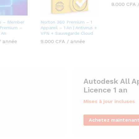
8.000
CFA
eo – Member
Norton 360 Premium – 1
 Premium –
Appareil – 1 An | Antivirus +
 An
VPN + Sauvegarde Cloud
/ année
9.000
CFA
/ année
Autodesk All A
Licence 1 an
Mises à jour incluses
Achetez maintenan