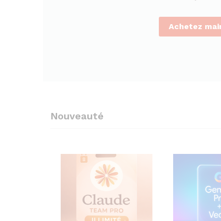
Achetez mai
Nouveauté