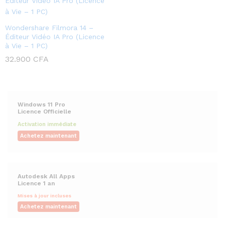
Wondershare Filmora 14 –
Éditeur Vidéo IA Pro (Licence
à Vie – 1 PC)
32.900
CFA
Windows 11 Pro
Licence Officielle
Activation immédiate
Achetez maintenant
Autodesk All Apps
Licence 1 an
Mises à jour incluses
Achetez maintenant