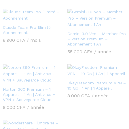
Claude Team Pro Illimité –
Abonnement
Gemini 3.0 Veo – Member Pro
– Version Premium –
8.900
CFA
/ mois
Abonnement 1 An
55.000
CFA
/ année
OkayFreedom Premium VPN –
10 Go | 1 An | 1 Appareil
Norton 360 Premium – 1
Appareil – 1 An | Antivirus +
8.000
CFA
/ année
VPN + Sauvegarde Cloud
9.000
CFA
/ année