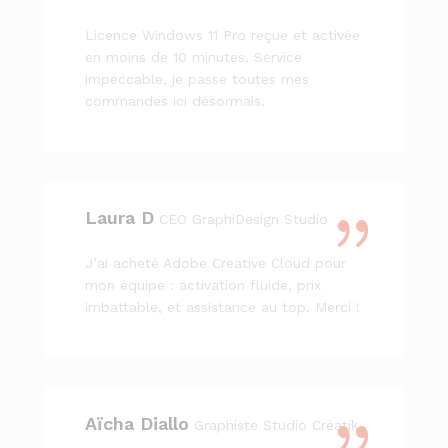
Licence Windows 11 Pro reçue et activée
en moins de 10 minutes. Service
impeccable, je passe toutes mes
commandes ici désormais.
Laura D
CEO GraphiDesign Studio
J’ai acheté Adobe Creative Cloud pour
mon équipe : activation fluide, prix
imbattable, et assistance au top. Merci !
Aïcha Diallo
Graphiste Studio Créatik