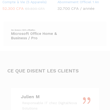
Compte à Vie (5 Appareils)
Abonnement Officiel 1 An
52.300
CFA
32.700
CFA
/ année
69.800
CFA
Microsoft Office Home &
Business / Pro
CE QUE DISENT LES CLIENTS
Julien M
Responsable IT chez DigitalNova
Solutions