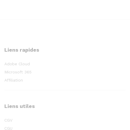
Liens rapides
Adobe Cloud
Microsoft 365
Affiliation
Liens utiles
CGV
CGU