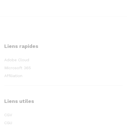
Liens rapides
Adobe Cloud
Microsoft 365
Affiliation
Liens utiles
CGV
CGU