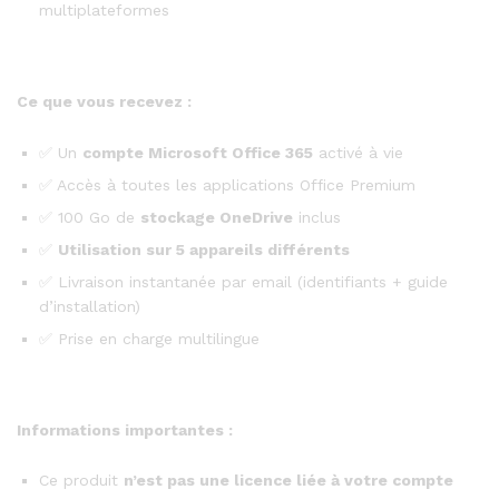
multiplateformes
Ce que vous recevez :
✅ Un
compte Microsoft Office 365
activé à vie
✅ Accès à toutes les applications Office Premium
✅ 100 Go de
stockage OneDrive
inclus
✅
Utilisation sur 5 appareils différents
✅ Livraison instantanée par email (identifiants + guide
d’installation)
✅ Prise en charge multilingue
Informations importantes :
Ce produit
n’est pas une licence liée à votre compte