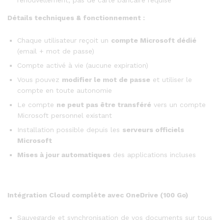
renouvellement, pas de carte bancaire requise
Détails techniques & fonctionnement :
Chaque utilisateur reçoit un
compte Microsoft dédié
(email + mot de passe)
Compte activé à vie (aucune expiration)
Vous pouvez
modifier le mot de passe
et utiliser le
compte en toute autonomie
Le compte
ne peut pas être transféré
vers un compte
Microsoft personnel existant
Installation possible depuis les
serveurs officiels
Microsoft
Mises à jour automatiques
des applications incluses
Intégration Cloud complète avec OneDrive (100 Go)
Sauvegarde et synchronisation de vos documents sur tous