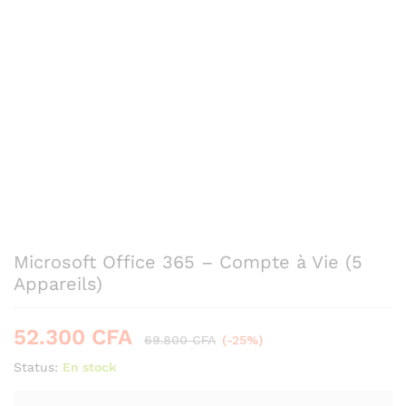
Microsoft Office 365 – Compte à Vie (5
Appareils)
52.300
CFA
69.800
CFA
(-25%)
Status:
En stock