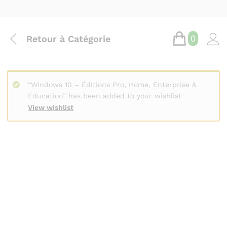
Retour à
Catégorie
0
“Windows 10 – Éditions Pro, Home, Enterprise &
Education” has been added to your wishlist
View wishlist
Save
17.500
CFA