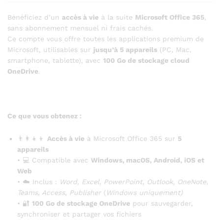
Bénéficiez d’un
accès à vie
à la suite
Microsoft Office 365
,
sans abonnement mensuel ni frais cachés.
Ce compte vous offre toutes les applications premium de
Microsoft, utilisables sur
jusqu’à 5 appareils
(PC, Mac,
smartphone, tablette), avec
100 Go de stockage cloud
OneDrive
.
Ce que vous obtenez :
👨‍👩‍👧‍👦
Accès à vie
à Microsoft Office 365 sur
5
appareils
• 💻 Compatible avec
Windows, macOS, Android, iOS et
Web
• ☁️ Inclus :
Word, Excel, PowerPoint, Outlook, OneNote,
Teams, Access, Publisher
(
Windows uniquement)
• 🔐
100 Go de stockage OneDrive
pour sauvegarder,
synchroniser et partager vos fichiers