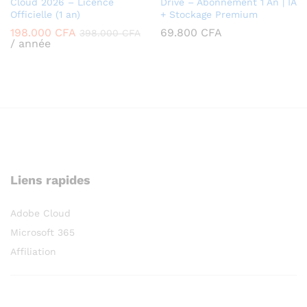
Cloud 2026 – Licence
Drive – Abonnement 1 An | IA
Officielle (1 an)
+ Stockage Premium
198.000
CFA
69.800
CFA
398.000
CFA
/ année
Liens rapides
Adobe Cloud
Microsoft 365
Affiliation