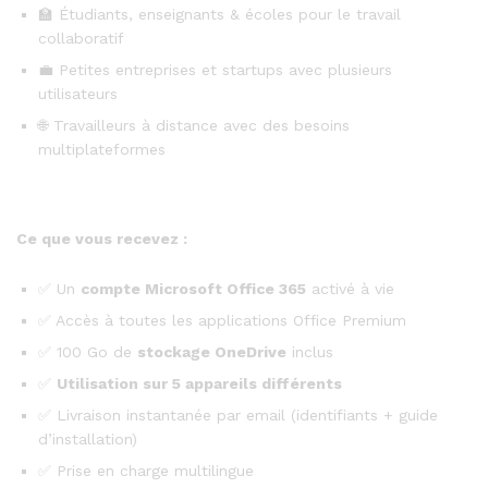
🏫 Étudiants, enseignants & écoles pour le travail
collaboratif
💼 Petites entreprises et startups avec plusieurs
utilisateurs
🌐 Travailleurs à distance avec des besoins
multiplateformes
Ce que vous recevez :
✅ Un
compte Microsoft Office 365
activé à vie
✅ Accès à toutes les applications Office Premium
✅ 100 Go de
stockage OneDrive
inclus
✅
Utilisation sur 5 appareils différents
✅ Livraison instantanée par email (identifiants + guide
d’installation)
✅ Prise en charge multilingue