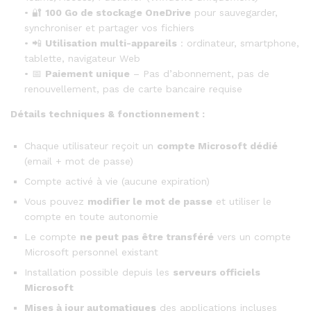
• 🔐
100 Go de stockage OneDrive
pour sauvegarder,
synchroniser et partager vos fichiers
• 📲
Utilisation multi-appareils
: ordinateur, smartphone,
tablette, navigateur Web
• 📅
Paiement unique
– Pas d’abonnement, pas de
renouvellement, pas de carte bancaire requise
Détails techniques & fonctionnement :
Chaque utilisateur reçoit un
compte Microsoft dédié
(email + mot de passe)
Compte activé à vie (aucune expiration)
Vous pouvez
modifier le mot de passe
et utiliser le
compte en toute autonomie
Le compte
ne peut pas être transféré
vers un compte
Microsoft personnel existant
Installation possible depuis les
serveurs officiels
Microsoft
Mises à jour automatiques
des applications incluses