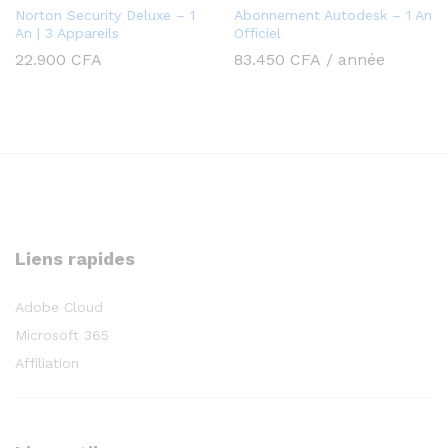
Norton Security Deluxe – 1
Abonnement Autodesk – 1 An
An | 3 Appareils
Officiel
22.900
CFA
83.450
CFA
/ année
Liens rapides
Adobe Cloud
Microsoft 365
Affiliation