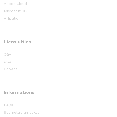
Adobe Cloud
Microsoft 365
Affiliation
Liens utiles
CGV
CGU
Cookies
Informations
FAQs
Soumettre un ticket