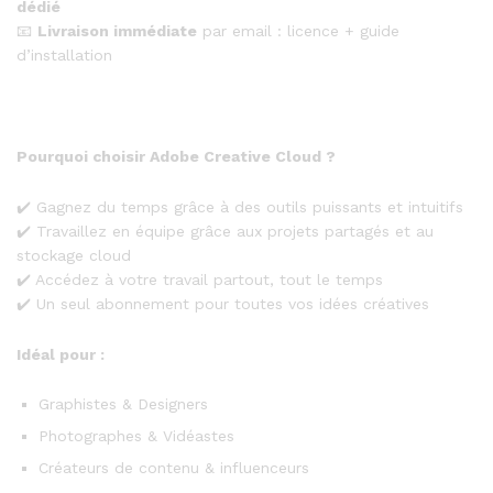
dédié
📧
Livraison immédiate
par email : licence + guide
d’installation
Pourquoi choisir Adobe Creative Cloud ?
✔️ Gagnez du temps grâce à des outils puissants et intuitifs
✔️ Travaillez en équipe grâce aux projets partagés et au
stockage cloud
✔️ Accédez à votre travail partout, tout le temps
✔️ Un seul abonnement pour toutes vos idées créatives
Idéal pour :
Graphistes & Designers
Photographes & Vidéastes
Créateurs de contenu & influenceurs