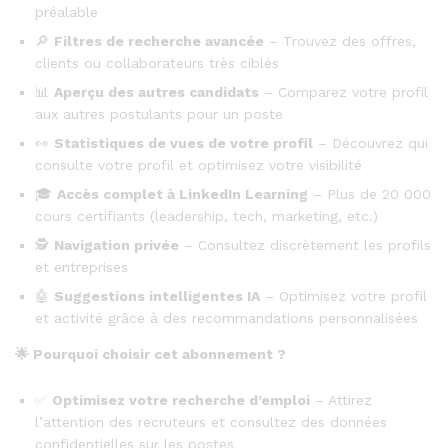
préalable
🔎
Filtres de recherche avancée
– Trouvez des offres,
clients ou collaborateurs très ciblés
📊
Aperçu des autres candidats
– Comparez votre profil
aux autres postulants pour un poste
👀
Statistiques de vues de votre profil
– Découvrez qui
consulte votre profil et optimisez votre visibilité
🎓
Accès complet à LinkedIn Learning
– Plus de 20 000
cours certifiants (leadership, tech, marketing, etc.)
🕵️
Navigation privée
– Consultez discrètement les profils
et entreprises
🤖
Suggestions intelligentes IA
– Optimisez votre profil
et activité grâce à des recommandations personnalisées
🌟
Pourquoi choisir cet abonnement ?
✅
Optimisez votre recherche d’emploi
– Attirez
l’attention des recruteurs et consultez des données
confidentielles sur les postes