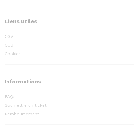
Liens utiles
CGV
CGU
Cookies
Informations
FAQs
Soumettre un ticket
Remboursement