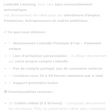
LinkedIn Learning
, tout cela
sans renouvellement
automatique
.
Cet abonnement est idéal pour les
chercheurs d’emploi,
freelances, entrepreneurs et cadres ambitieux
.
✅
Ce que vous obtenez :
✅
Abonnement LinkedIn Premium d’1 an – Paiement
unique
✅
Lien d’activation personnalisé
– À utiliser directement
sur
votre propre compte LinkedIn
✅
Pas de compte partagé, pas de connexion externe
✅
Livraison sous 24 à 48 heures maximum par e-mail
✅
Support prioritaire inclus
🧰
Fonctionnalités incluses :
✉️
Crédits InMail (5 à 15/mois)
– Contactez directement
les recruteurs, PDG, ou partenaires même sans connexion