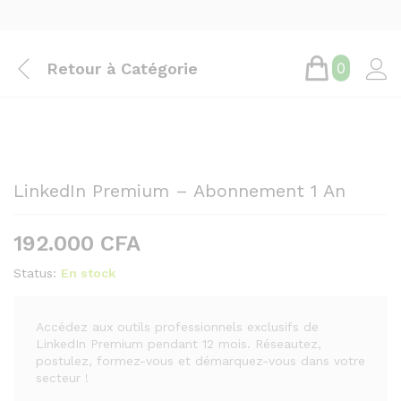
Retour à
Catégorie
0
LinkedIn Premium – Abonnement 1 An
192.000
CFA
Status:
En stock
Accédez aux outils professionnels exclusifs de
LinkedIn Premium pendant 12 mois. Réseautez,
postulez, formez-vous et démarquez-vous dans votre
secteur !