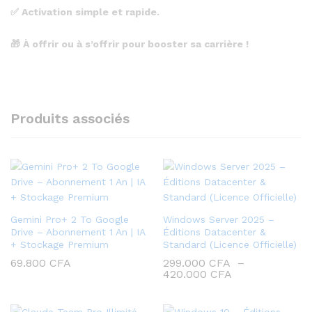
✅
Activation simple et rapide.
🎁
À offrir ou à s’offrir pour booster sa carrière !
Produits associés
Gemini Pro+ 2 To Google
Windows Server 2025 –
Drive – Abonnement 1 An | IA
Éditions Datacenter &
+ Stockage Premium
Standard (Licence Officielle)
69.800
CFA
299.000
CFA
–
Plage
420.000
CFA
de
prix :
299.000 CFA