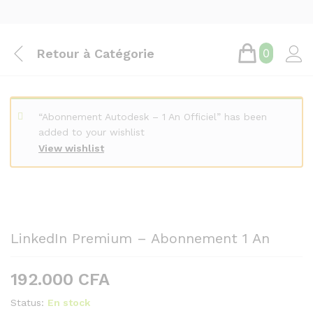
Retour à
Catégorie
0
“Abonnement Autodesk – 1 An Officiel” has been
added to your wishlist
View wishlist
LinkedIn Premium – Abonnement 1 An
192.000
CFA
Status:
En stock