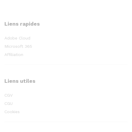
Liens rapides
Adobe Cloud
Microsoft 365
Affiliation
Liens utiles
CGV
CGU
Cookies