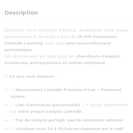
Description
Optimisez votre recherche d’emploi, développez votre réseau
professionnel et accédez à plus de
20 000 formations
LinkedIn Learning
, tout cela
sans renouvellement
automatique
.
Cet abonnement est idéal pour les
chercheurs d’emploi,
freelances, entrepreneurs et cadres ambitieux
.
✅
Ce que vous obtenez :
✅
Abonnement LinkedIn Premium d’1 an – Paiement
unique
✅
Lien d’activation personnalisé
– À utiliser directement
sur
votre propre compte LinkedIn
✅
Pas de compte partagé, pas de connexion externe
✅
Livraison sous 24 à 48 heures maximum par e-mail