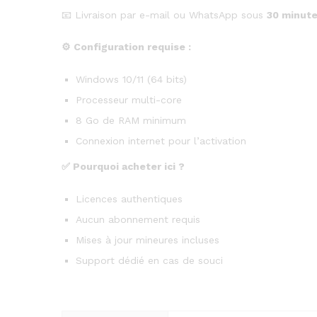
📧 Livraison par e-mail ou WhatsApp sous
30 minut
⚙️
Configuration requise :
Windows 10/11 (64 bits)
Processeur multi-core
8 Go de RAM minimum
Connexion internet pour l’activation
✅
Pourquoi acheter ici ?
Licences authentiques
Aucun abonnement requis
Mises à jour mineures incluses
Support dédié en cas de souci