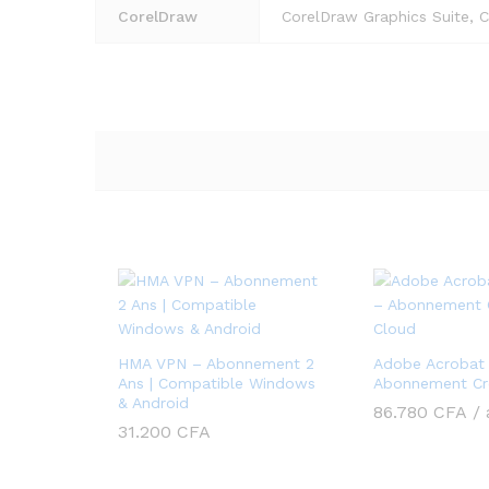
CorelDraw
CorelDraw Graphics Suite, 
HMA VPN – Abonnement 2
Adobe Acrobat
Ans | Compatible Windows
Abonnement Cre
& Android
86.780
CFA
/
31.200
CFA