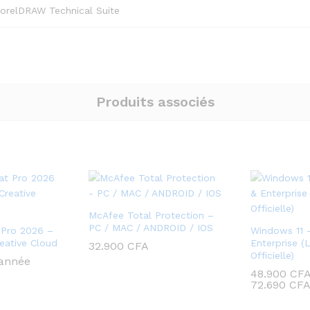
CorelDRAW Technical Suite
Produits associés
McAfee Total Protection –
PC / MAC / ANDROID / IOS
 Pro 2026 –
Windows 11 
ative Cloud
Enterprise (
32.900
CFA
Officielle)
 année
48.900
CF
72.690
CF