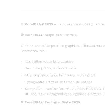
🎨
CorelDRAW 2025
– La puissance du design entre 
🔵
CorelDRAW Graphics Suite 2025
L’édition complète pour les graphistes, illustrateurs 
Fonctionnalités :
Illustration vectorielle avancée
Retouche photo professionnelle
Mise en page (flyers, brochures, catalogues)
Typographie créative et édition de polices
Compatible avec les formats AI, PSD, PDF, SVG, 
💼 Idéal pour : infographistes, agences créatives, 
🔷
CorelDRAW Technical Suite 2025