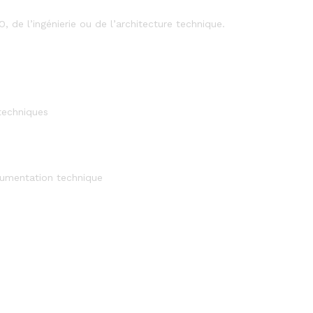
O, de l’ingénierie ou de l’architecture technique.
techniques
ocumentation technique