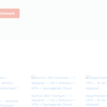
ntenant
Norton 360 Premium – 1
OkayFreedo
Appareil – 1 An | Antivirus +
VPN – 10 Go |
eo – Member
VPN + Sauvegarde Cloud
Appareil
 Premium –