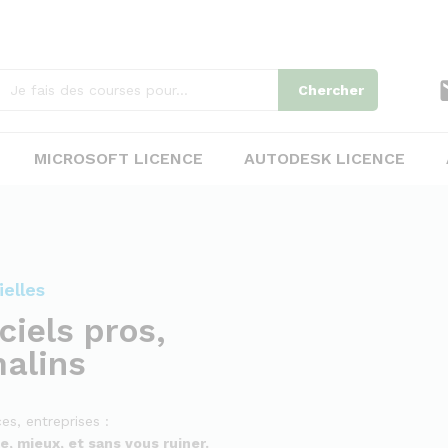
Chercher
MICROSOFT LICENCE
AUTODESK LICENCE
ielles
ciels pros,
malins
ces, entreprises :
te, mieux, et sans vous ruiner.