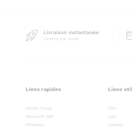
Livraison instantanée
Licence par email
Liens rapides
Liens uti
Adobe Cloud
CGV
Microsoft 365
CGU
Affiliation
Cookies