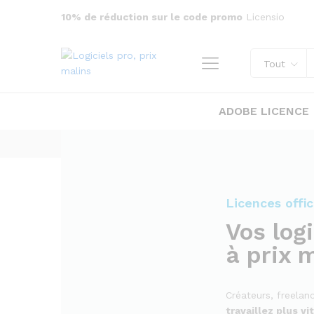
10% de réduction sur le code promo
Licensio
Tout
ADOBE LICENCE
Licences offic
Vos logi
à prix 
Créateurs, freelan
travaillez plus vi