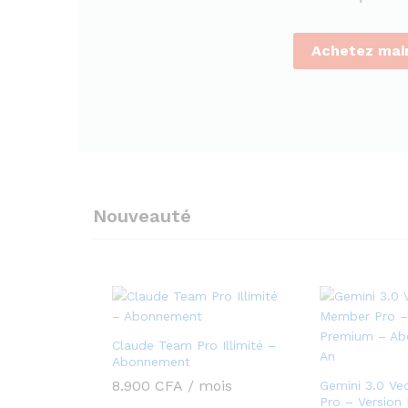
Achetez mai
Nouveauté
Claude Team Pro Illimité –
Abonnement
8.900
CFA
/ mois
Gemini 3.0 V
Pro – Version