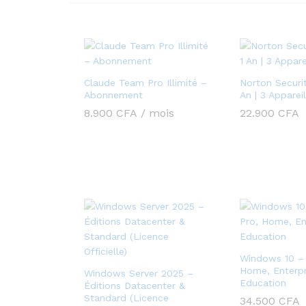
Claude Team Pro Illimité –
Norton Securit
Abonnement
An | 3 Apparei
8.900
CFA
/ mois
22.900
CFA
Windows 10 – 
Home, Enterpr
Windows Server 2025 –
Education
Éditions Datacenter &
Standard (Licence
34.500
CFA