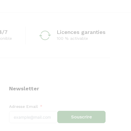
4/7
Licences garanties
onible
100 % activable
Newsletter
Adresse Email
Souscrire