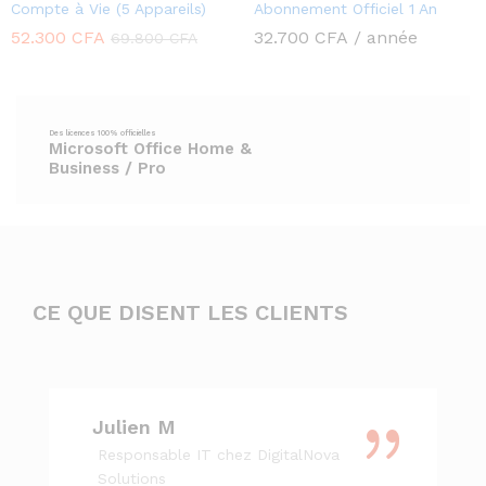
Compte à Vie (5 Appareils)
Abonnement Officiel 1 An
52.300
CFA
32.700
CFA
/ année
69.800
CFA
Microsoft Office Home &
Business / Pro
CE QUE DISENT LES CLIENTS
Julien M
Responsable IT chez DigitalNova
Solutions