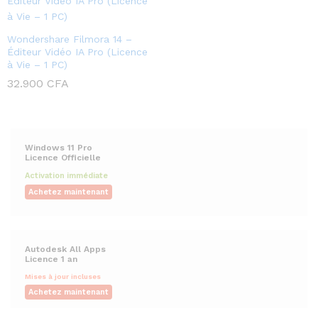
Wondershare Filmora 14 –
Éditeur Vidéo IA Pro (Licence
à Vie – 1 PC)
32.900
CFA
Windows 11 Pro
Licence Officielle
Activation immédiate
Achetez maintenant
Autodesk All Apps
Licence 1 an
Mises à jour incluses
Achetez maintenant