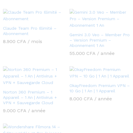
Claude Team Pro Illimité –
Abonnement
Gemini 3.0 Veo – Member Pro
– Version Premium –
8.900
CFA
/ mois
Abonnement 1 An
55.000
CFA
/ année
OkayFreedom Premium VPN –
10 Go | 1 An | 1 Appareil
Norton 360 Premium – 1
Appareil – 1 An | Antivirus +
8.000
CFA
/ année
VPN + Sauvegarde Cloud
9.000
CFA
/ année