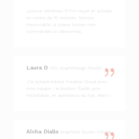
Licence Windows 11 Pro reçue et activée
en moins de 10 minutes. Service
impeccable, je passe toutes mes
commandes ici désormais.
Laura D
CEO GraphiDesign Studio
J’ai acheté Adobe Creative Cloud pour
mon équipe : activation fluide, prix
imbattable, et assistance au top. Merci !
Aïcha Diallo
Graphiste Studio Créatik