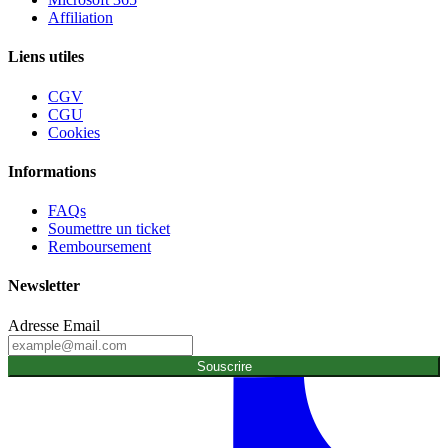
Affiliation
Liens utiles
CGV
CGU
Cookies
Informations
FAQs
Soumettre un ticket
Remboursement
Newsletter
Adresse Email
Souscrire