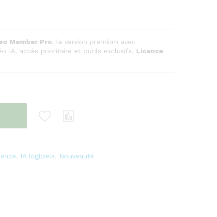
Veo Member Pro
, la version premium avec
 IA, accès prioritaire et outils exclusifs.
Licence
cence
,
IA logiciels
,
Nouveauté