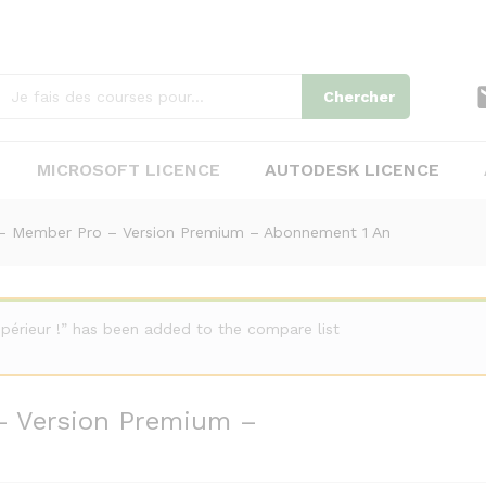
o – Version Premium – Abonnement 1 An
Chercher
MICROSOFT LICENCE
AUTODESK LICENCE
 – Member Pro – Version Premium – Abonnement 1 An
périeur !” has been added to the compare list
– Version Premium –