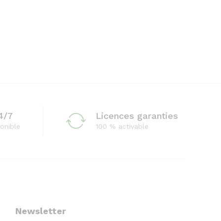
4/7
Licences garanties
onible
100 % activable
Newsletter