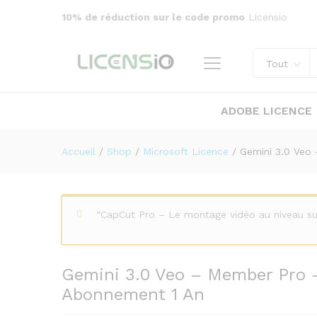
Gemini 3.0 Veo – Member Pr
10% de réduction sur le code promo
Licensio
Description
Tout
ADOBE LICENCE
Accueil
/
Shop
/
Microsoft Licence
/
Gemini 3.0 Veo
“CapCut Pro – Le montage vidéo au niveau su
Gemini 3.0 Veo – Member Pro 
Abonnement 1 An