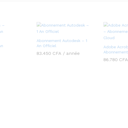
Abonnement Autodesk – 1
An
An Officiel
Adobe Acrob
Abonnement 
83.450
CFA
/ année
86.780
CFA