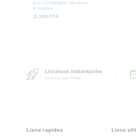
Ans | Compatible Windows
& Android
31.200
CFA
Livraison instantanée
Licence par email
Liens rapides
Liens uti