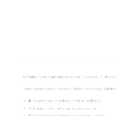
Gemini 3.0 Veo Member Pro
est la version la plus 
Cette version premium vous donne accès aux
outils 
Génération de vidéos IA ultra-réalistes
Création de contenus texte avancée
Génération d’images et concepts visuels