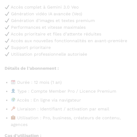
Accès complet à Gemini 3.0 Veo
Génération vidéo IA avancée (Veo)
Génération d’images et textes premium
Performances et vitesse maximales
Accès prioritaire et files d’attente réduites
Accès aux nouvelles fonctionnalités en avant-première
Support prioritaire
Utilisation professionnelle autorisée
Détails de l’abonnement :
Durée : 12 mois (1 an)
Type : Compte Member Pro / Licence Premium
Accès : En ligne via navigateur
Livraison : Identifiant / activation par email
Utilisation : Pro, business, créateurs de contenu,
agences
Cas d’utilisation :