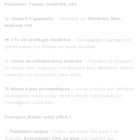
Publisher, Teams, OneDrive, etc.
💻
Jusqu’à 5 appareils
– Utilisable sur
Windows, Mac,
Android, iOS
.
☁️
1 To de stockage OneDrive
– Sauvegardez, partagez et
synchronisez vos fichiers en toute sécurité.
🤝
Outils de collaboration avancés
– Travaillez à plusieurs
en temps réel, organisez vos réunions avec Microsoft Teams,
coéditez vos documents sans limite.
🔄
Mises à jour automatiques
– Accès continu aux dernières
nouveautés, mises à jour de sécurité et outils basés sur
l’intelligence artificielle.
Pourquoi choisir cette offre ?
✨
Paiement unique
– Payez une seule fois pour 1 an
d’accès.
Économisez 50% ou plus
par rapport aux