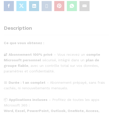
Description
Ce que vous obtenez :
🔐
Abonnement 100% privé
– Vous recevez un
compte
Microsoft personnel
sécurisé, intégré dans un
plan de
groupe fiable
, avec un contrôle total sur vos données,
paramètres et confidentialité.
📅
Durée : 1 an complet
– Abonnement prépayé, sans frais
cachés, ni renouvellements mensuels.
📦
Applications incluses
– Profitez de toutes les apps
Microsoft 365 :
Word, Excel, PowerPoint, Outlook, OneNote, Access,