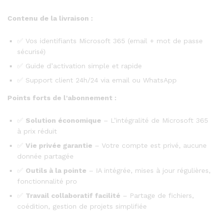
Contenu de la livraison :
✅ Vos identifiants Microsoft 365 (email + mot de passe
sécurisé)
✅ Guide d’activation simple et rapide
✅ Support client 24h/24 via email ou WhatsApp
Points forts de l’abonnement :
✅
Solution économique
– L’intégralité de Microsoft 365
à prix réduit
✅
Vie privée garantie
– Votre compte est privé, aucune
donnée partagée
✅
Outils à la pointe
– IA intégrée, mises à jour régulières,
fonctionnalité pro
✅
Travail collaboratif facilité
– Partage de fichiers,
coédition, gestion de projets simplifiée