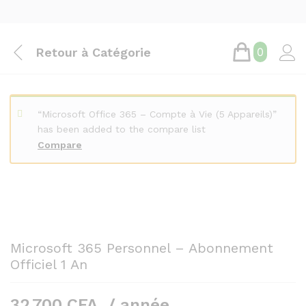
Retour à
Catégorie
0
“Microsoft Office 365 – Compte à Vie (5 Appareils)”
has been added to the compare list
Compare
Microsoft 365 Personnel – Abonnement
Officiel 1 An
32.700
CFA
/ année