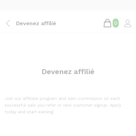
Devenez affilié
0
Devenez affilié
Join our affiliate program and earn commission on each
successful sale you refer or new customer signup. Apply
today and start earning!