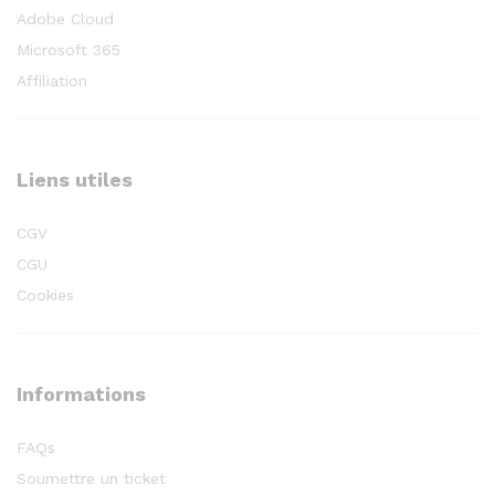
Adobe Cloud
Microsoft 365
Affiliation
Liens utiles
CGV
CGU
Cookies
Informations
FAQs
Soumettre un ticket