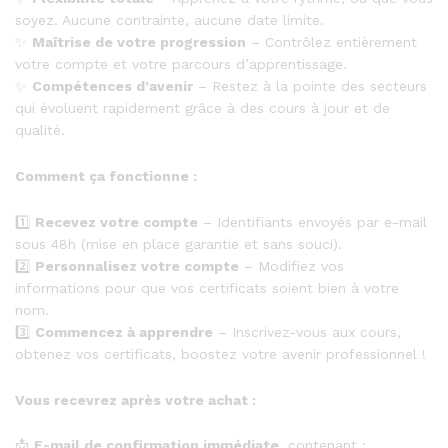
soyez. Aucune contrainte, aucune date limite.
✨
Maîtrise de votre progression
– Contrôlez entièrement
votre compte et votre parcours d’apprentissage.
✨
Compétences d’avenir
– Restez à la pointe des secteurs
qui évoluent rapidement grâce à des cours à jour et de
qualité.
Comment ça fonctionne :
1️⃣
Recevez votre compte
– Identifiants envoyés par e-mail
sous 48h (mise en place garantie et sans souci).
2️⃣
Personnalisez votre compte
– Modifiez vos
informations pour que vos certificats soient bien à votre
nom.
3️⃣
Commencez à apprendre
– Inscrivez-vous aux cours,
obtenez vos certificats, boostez votre avenir professionnel !
Vous recevrez après votre achat :
📩
E-mail de confirmation immédiate
, contenant :