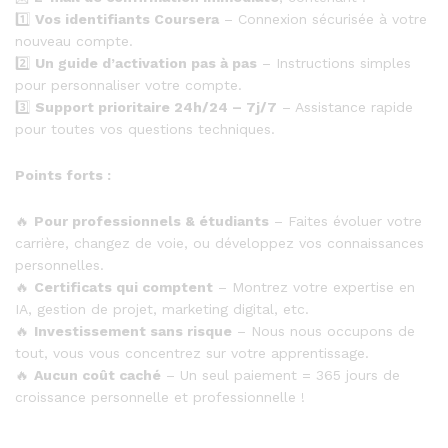
1️⃣
Vos identifiants Coursera
– Connexion sécurisée à votre
nouveau compte.
2️⃣
Un guide d’activation pas à pas
– Instructions simples
pour personnaliser votre compte.
3️⃣
Support prioritaire 24h/24 – 7j/7
– Assistance rapide
pour toutes vos questions techniques.
Points forts :
🔥
Pour professionnels & étudiants
– Faites évoluer votre
carrière, changez de voie, ou développez vos connaissances
personnelles.
🔥
Certificats qui comptent
– Montrez votre expertise en
IA, gestion de projet, marketing digital, etc.
🔥
Investissement sans risque
– Nous nous occupons de
tout, vous vous concentrez sur votre apprentissage.
🔥
Aucun coût caché
– Un seul paiement = 365 jours de
croissance personnelle et professionnelle !