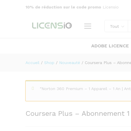
Coursera Plus – Abonnement
10% de réduction sur le code promo
Licensio
Description
Tout
ADOBE LICENCE
Accueil
/
Shop
/
Nouveauté
/
Coursera Plus – Abonn
“Norton 360 Premium – 1 Appareil – 1 An | An
Coursera Plus – Abonnement 1