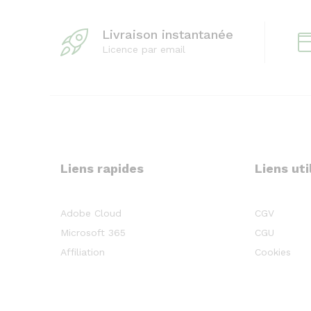
Livraison instantanée
Licence par email
Liens rapides
Liens uti
Adobe Cloud
CGV
Microsoft 365
CGU
Affiliation
Cookies