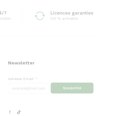
4/7
Licences garanties
onible
100 % activable
Newsletter
Adresse Email
Souscrire