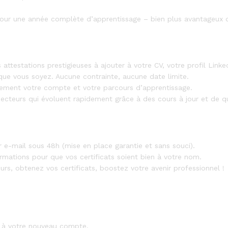
our une année complète d’apprentissage – bien plus avantageux qu
attestations prestigieuses à ajouter à votre CV, votre profil Linke
ue vous soyez. Aucune contrainte, aucune date limite.
ement votre compte et votre parcours d’apprentissage.
ecteurs qui évoluent rapidement grâce à des cours à jour et de qu
 e-mail sous 48h (mise en place garantie et sans souci).
rmations pour que vos certificats soient bien à votre nom.
rs, obtenez vos certificats, boostez votre avenir professionnel !
 à votre nouveau compte.