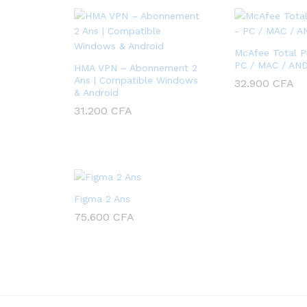
McAfee Total P
PC / MAC / AND
HMA VPN – Abonnement 2
Ans | Compatible Windows
32.900
CFA
& Android
31.200
CFA
Figma 2 Ans
75.600
CFA