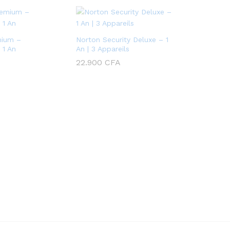
mium –
Norton Security Deluxe – 1
1 An
An | 3 Appareils
22.900
CFA