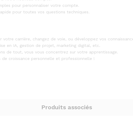
imples pour personnaliser votre compte.
apide pour toutes vos questions techniques.
r votre carrière, changez de voie, ou développez vos connaissanc
e en IA, gestion de projet, marketing digital, etc.
s de tout, vous vous concentrez sur votre apprentissage.
de croissance personnelle et professionnelle !
Produits associés