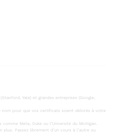
Stanford, Yale) et grandes entreprises (Google,
nom pour que vos certificats soient délivrés à votre
es comme Meta, Duke ou l’Université du Michigan.
ien plus. Passez librement d’un cours à l’autre ou