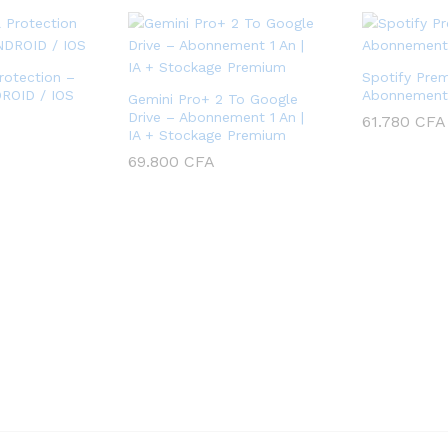
rotection –
Spotify Pre
ROID / IOS
Abonnement 
Gemini Pro+ 2 To Google
Drive – Abonnement 1 An |
61.780
CFA
IA + Stockage Premium
69.800
CFA