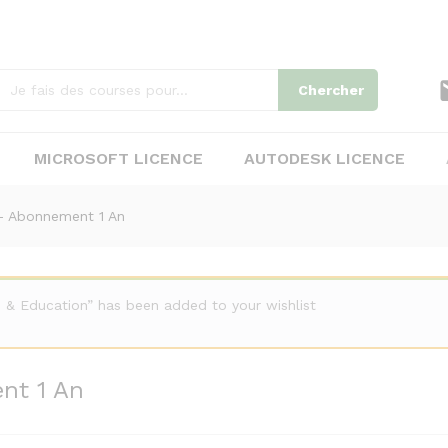
ent 1 An
Chercher
MICROSOFT LICENCE
AUTODESK LICENCE
– Abonnement 1 An
 & Education” has been added to your wishlist
nt 1 An