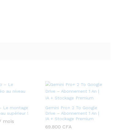
– Le montage
Gemini Pro+ 2 To Google
eau supérieur !
Drive – Abonnement 1 An |
IA + Stockage Premium
/ mois
69.800
CFA