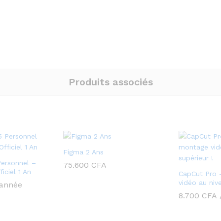
Produits associés
Figma 2 Ans
Personnel –
75.600
CFA
ciel 1 An
CapCut Pro 
vidéo au niv
 année
8.700
CFA