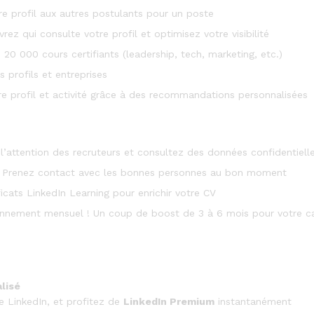
 profil aux autres postulants pour un poste
ez qui consulte votre profil et optimisez votre visibilité
20 000 cours certifiants (leadership, tech, marketing, etc.)
 profils et entreprises
e profil et activité grâce à des recommandations personnalisées
 l’attention des recruteurs et consultez des données confidentiell
Prenez contact avec les bonnes personnes au bon moment
cats LinkedIn Learning pour enrichir votre CV
nnement mensuel ! Un coup de boost de 3 à 6 mois pour votre ca
alisé
e LinkedIn, et profitez de
LinkedIn Premium
instantanément