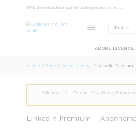
10% de réduction sur le code promo
Licensio
LinkedIn Premium – Abonnem
Description
Tout
ADOBE LICENCE
Accueil
/
Shop
/
Autres Licence
/
LinkedIn Premium 
“Windows 10 – Éditions Pro, Home, Enterprise
LinkedIn Premium – Abonneme