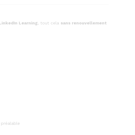
LinkedIn Learning
, tout cela
sans renouvellement
 préalable