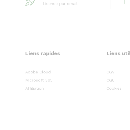
Licence par email
Liens rapides
Liens uti
Adobe Cloud
CGV
Microsoft 365
CGU
Affiliation
Cookies