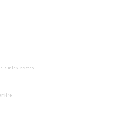
es sur les postes
rrière