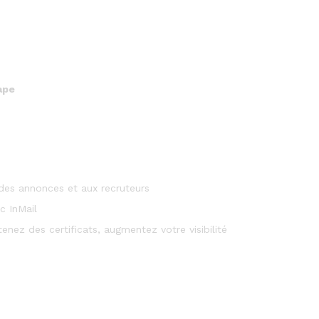
ape
es annonces et aux recruteurs
c InMail
nez des certificats, augmentez votre visibilité