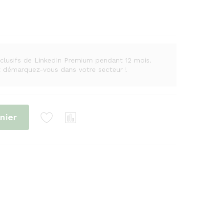
xclusifs de LinkedIn Premium pendant 12 mois.
t démarquez-vous dans votre secteur !
nier