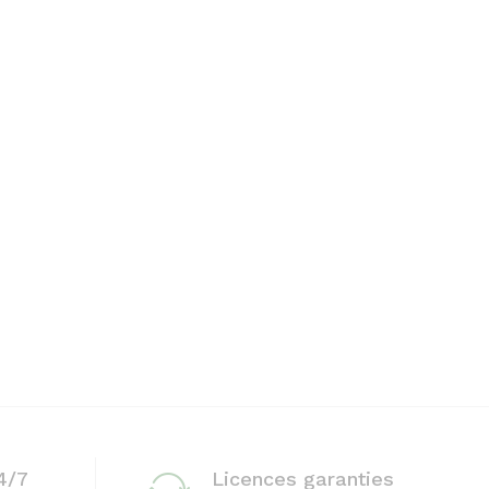
4/7
Licences garanties