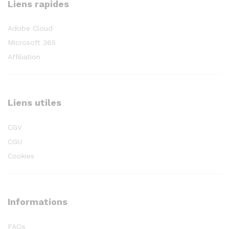
Liens rapides
Adobe Cloud
Microsoft 365
Affiliation
Liens utiles
CGV
CGU
Cookies
Informations
FAQs