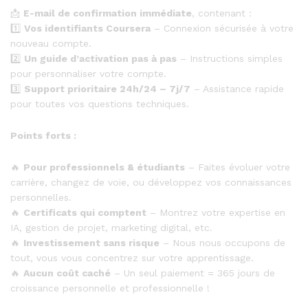
📩
E-mail de confirmation immédiate
, contenant :
1️⃣
Vos identifiants Coursera
– Connexion sécurisée à votre
nouveau compte.
2️⃣
Un guide d’activation pas à pas
– Instructions simples
pour personnaliser votre compte.
3️⃣
Support prioritaire 24h/24 – 7j/7
– Assistance rapide
pour toutes vos questions techniques.
Points forts :
🔥
Pour professionnels & étudiants
– Faites évoluer votre
carrière, changez de voie, ou développez vos connaissances
personnelles.
🔥
Certificats qui comptent
– Montrez votre expertise en
IA, gestion de projet, marketing digital, etc.
🔥
Investissement sans risque
– Nous nous occupons de
tout, vous vous concentrez sur votre apprentissage.
🔥
Aucun coût caché
– Un seul paiement = 365 jours de
croissance personnelle et professionnelle !