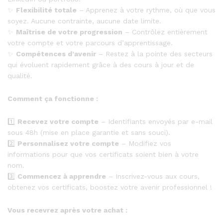
✨
Flexibilité totale
– Apprenez à votre rythme, où que vous
soyez. Aucune contrainte, aucune date limite.
✨
Maîtrise de votre progression
– Contrôlez entièrement
votre compte et votre parcours d’apprentissage.
✨
Compétences d’avenir
– Restez à la pointe des secteurs
qui évoluent rapidement grâce à des cours à jour et de
qualité.
Comment ça fonctionne :
1️⃣
Recevez votre compte
– Identifiants envoyés par e-mail
sous 48h (mise en place garantie et sans souci).
2️⃣
Personnalisez votre compte
– Modifiez vos
informations pour que vos certificats soient bien à votre
nom.
3️⃣
Commencez à apprendre
– Inscrivez-vous aux cours,
obtenez vos certificats, boostez votre avenir professionnel !
Vous recevrez après votre achat :