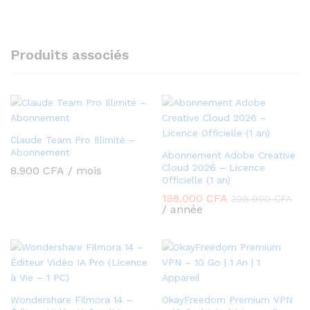
Produits associés
Claude Team Pro Illimité –
Abonnement
Abonnement Adobe Creative
Cloud 2026 – Licence
8.900
CFA
/ mois
Officielle (1 an)
198.000
CFA
398.000
CFA
/ année
Wondershare Filmora 14 –
OkayFreedom Premium VPN