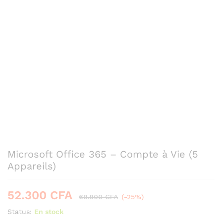
Microsoft Office 365 – Compte à Vie (5
Appareils)
52.300
CFA
69.800
CFA
(-25%)
Status:
En stock