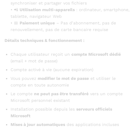
synchroniser et partager vos fichiers
• 📲
Utilisation multi-appareils
: ordinateur, smartphone,
tablette, navigateur Web
• 📅
Paiement unique
– Pas d’abonnement, pas de
renouvellement, pas de carte bancaire requise
Détails techniques & fonctionnement :
Chaque utilisateur reçoit un
compte Microsoft dédié
(email + mot de passe)
Compte activé à vie (aucune expiration)
Vous pouvez
modifier le mot de passe
et utiliser le
compte en toute autonomie
Le compte
ne peut pas être transféré
vers un compte
Microsoft personnel existant
Installation possible depuis les
serveurs officiels
Microsoft
Mises à jour automatiques
des applications incluses