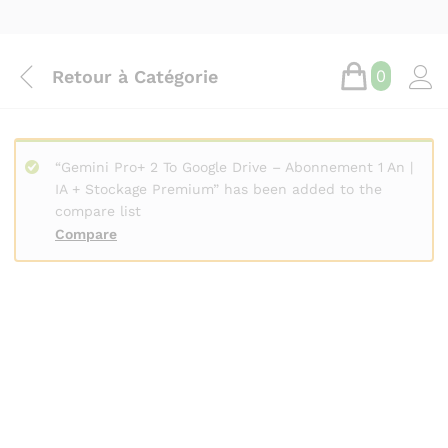
Retour à
Catégorie
0
“Gemini Pro+ 2 To Google Drive – Abonnement 1 An |
IA + Stockage Premium” has been added to the
compare list
Compare
Save
17.500
CFA