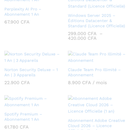
Perplexity AI Pro –
Abonnement 1 An
Windows Server 2025 –
Éditions Datacenter &
67.900
CFA
Standard (Licence Officielle)
299.000
CFA
–
Plage
420.000
CFA
de
prix :
299.000 CFA
à
420.000 CFA
Norton Security Deluxe – 1
Claude Team Pro Illimité –
An | 3 Appareils
Abonnement
22.900
CFA
8.900
CFA
/ mois
Spotify Premium –
Abonnement 1 An
Abonnement Adobe Creative
Cloud 2026 – Licence
61.780
CFA