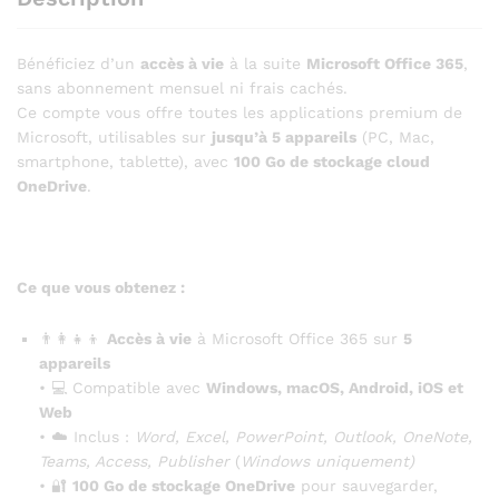
Bénéficiez d’un
accès à vie
à la suite
Microsoft Office 365
,
sans abonnement mensuel ni frais cachés.
Ce compte vous offre toutes les applications premium de
Microsoft, utilisables sur
jusqu’à 5 appareils
(PC, Mac,
smartphone, tablette), avec
100 Go de stockage cloud
OneDrive
.
Ce que vous obtenez :
👨‍👩‍👧‍👦
Accès à vie
à Microsoft Office 365 sur
5
appareils
• 💻 Compatible avec
Windows, macOS, Android, iOS et
Web
• ☁️ Inclus :
Word, Excel, PowerPoint, Outlook, OneNote,
Teams, Access, Publisher
(
Windows uniquement)
• 🔐
100 Go de stockage OneDrive
pour sauvegarder,