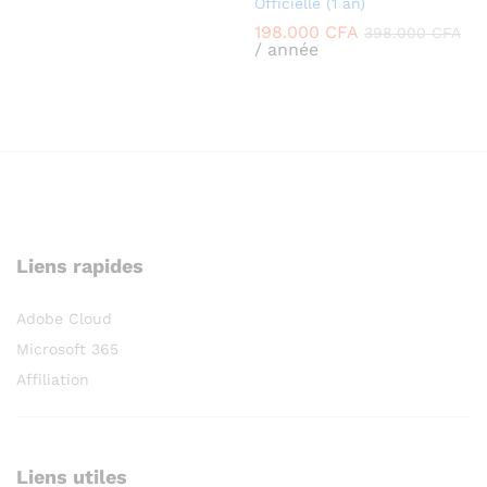
Officielle (1 an)
198.000
CFA
398.000
CFA
/ année
Liens rapides
Adobe Cloud
Microsoft 365
Affiliation
Liens utiles