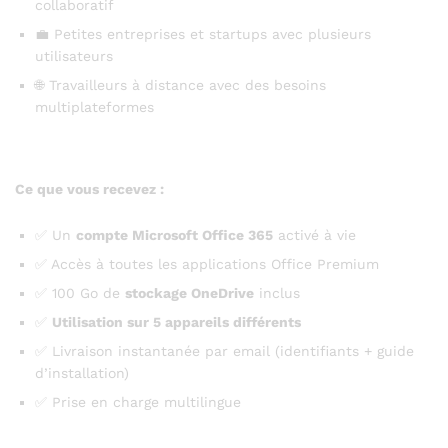
collaboratif
💼 Petites entreprises et startups avec plusieurs
utilisateurs
🌐 Travailleurs à distance avec des besoins
multiplateformes
Ce que vous recevez :
✅ Un
compte Microsoft Office 365
activé à vie
✅ Accès à toutes les applications Office Premium
✅ 100 Go de
stockage OneDrive
inclus
✅
Utilisation sur 5 appareils différents
✅ Livraison instantanée par email (identifiants + guide
d’installation)
✅ Prise en charge multilingue