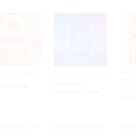
e Team Pro Illimité
Gemini 3.0 Veo – Member
Norton 
onnement
Pro – Version Premium –
Appareil
Abonnement 1 An
+ VPN 
0
0
CFA
CFA
/ mois
Cloud
55.000
55.000
CFA
CFA
/ année
9.000
9.000