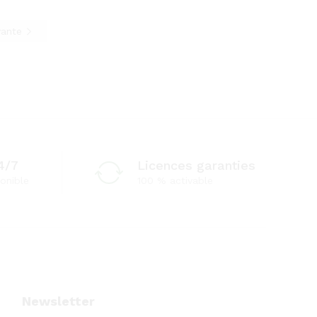
vante
4/7
Licences garanties
onible
100 % activable
Newsletter