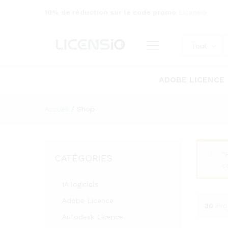
10% de réduction sur le code promo
Licensio
Tout
ADOBE LICENCE
Accueil
/
Shop
“
CATÉGORIES
c
IA logiciels
Adobe Licence
30
Pro
Autodesk Licence